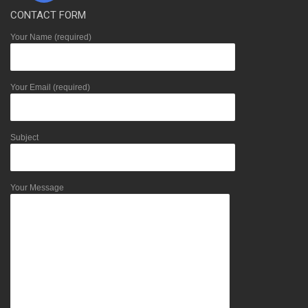
CONTACT FORM
Your Name (required)
Your Email (required)
Subject
Your Message