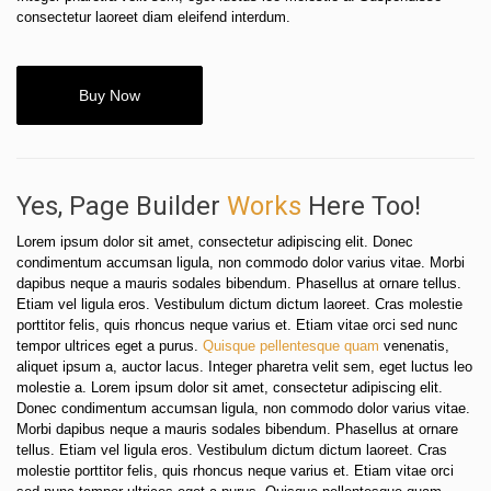
consectetur laoreet diam eleifend interdum.
Buy Now
Yes, Page Builder
Works
Here Too!
Lorem ipsum dolor sit amet, consectetur adipiscing elit. Donec
condimentum accumsan ligula, non commodo dolor varius vitae. Morbi
dapibus neque a mauris sodales bibendum. Phasellus at ornare tellus.
Etiam vel ligula eros. Vestibulum dictum dictum laoreet. Cras molestie
porttitor felis, quis rhoncus neque varius et. Etiam vitae orci sed nunc
tempor ultrices eget a purus.
Quisque pellentesque quam
venenatis,
aliquet ipsum a, auctor lacus. Integer pharetra velit sem, eget luctus leo
molestie a. Lorem ipsum dolor sit amet, consectetur adipiscing elit.
Donec condimentum accumsan ligula, non commodo dolor varius vitae.
Morbi dapibus neque a mauris sodales bibendum. Phasellus at ornare
tellus. Etiam vel ligula eros. Vestibulum dictum dictum laoreet. Cras
molestie porttitor felis, quis rhoncus neque varius et. Etiam vitae orci